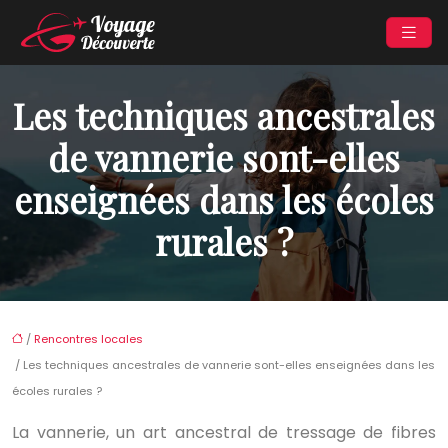
Les techniques ancestrales
de vannerie sont-elles
enseignées dans les écoles
rurales ?
/
Rencontres locales
/ Les techniques ancestrales de vannerie sont-elles enseignées dans les
écoles rurales ?
La vannerie, un art ancestral de tressage de fibres