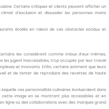
sine. Certains critiques et clients peuvent afficher un
n climat d’exclusion et dissuader les personnes moins
rants étoilés en raison de ces obstacles sociaux et
é. Certains les considèrent comme imbus d’eux-mêmes,
es les jugent inaccessibles, trop occupés par leur travail
plexes et innovants. Enfin, certains estiment que leurs
avail et de tenter de reproduire des recettes de haute
laquelle ces personnalités culinaires évolueraient dans
r cette image en se montrant plus accessibles et en
e en ligne ou des collaborations avec des marques grand