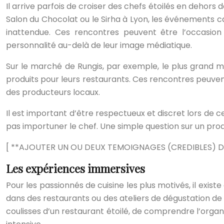
Il arrive parfois de croiser des chefs étoilés en dehor
Salon du Chocolat ou le Sirha à Lyon, les événements ca
inattendue. Ces rencontres peuvent être l’occasi
personnalité au-delà de leur image médiatique.
Sur le marché de Rungis, par exemple, le plus grand ma
produits pour leurs restaurants. Ces rencontres peuvent 
des producteurs locaux.
Il est important d’être respectueux et discret lors de
pas importuner le chef. Une simple question sur un produ
[ **AJOUTER UN OU DEUX TEMOIGNAGES (CREDIBLES) D
Les expériences immersives
Pour les passionnés de cuisine les plus motivés, il exis
dans des restaurants ou des ateliers de dégustation de 
coulisses d’un restaurant étoilé, de comprendre l’organ