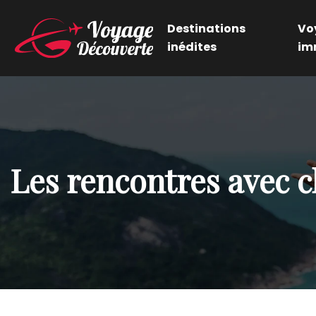
Destinations
Vo
inédites
im
Les rencontres avec ch