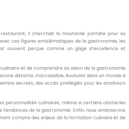
restaurant, il cherchait la moutarde parfaite pour sa
 avec ces figures emblématiques de la gastronomie, les
in est souvent perçue comme un gage d’excellence et
 culinaire et de comprendre sa vision de la gastronomie
personne distante, inaccessible, évoluant dans un monde à
chemins secrets, des accès privilégiés pour les amateurs
s personnalités culinaires, même si certains obstacles
les tendances de la gastronomie. Enfin, nous analyserons
nant compte des enjeux de la formation culinaire et de