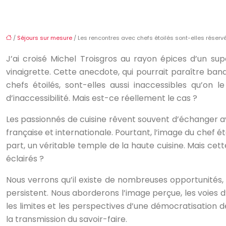
/
Séjours sur mesure
/ Les rencontres avec chefs étoilés sont-elles réservé
J’ai croisé Michel Troisgros au rayon épices d’un su
vinaigrette. Cette anecdote, qui pourrait paraître ba
chefs étoilés, sont-elles aussi inaccessibles qu’o
d’inaccessibilité. Mais est-ce réellement le cas ?
Les passionnés de cuisine rêvent souvent d’échanger av
française et internationale. Pourtant, l’image du chef é
part, un véritable temple de la haute cuisine. Mais cet
éclairés ?
Nous verrons qu’il existe de nombreuses opportunités,
persistent. Nous aborderons l’image perçue, les voies d
les limites et les perspectives d’une démocratisation
la transmission du savoir-faire.