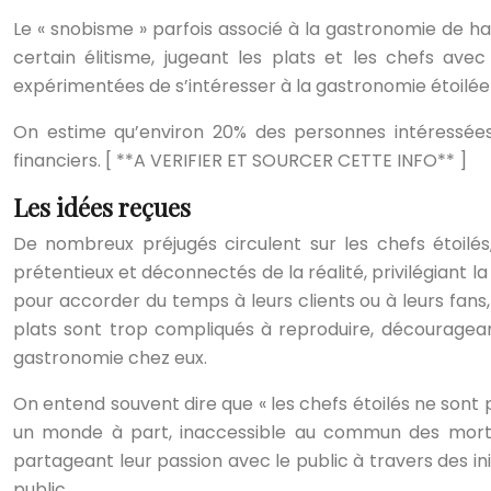
Le « snobisme » parfois associé à la gastronomie de ha
certain élitisme, jugeant les plats et les chefs ave
expérimentées de s’intéresser à la gastronomie étoilée
On estime qu’environ 20% des personnes intéressées
financiers. [ **A VERIFIER ET SOURCER CETTE INFO** ]
Les idées reçues
De nombreux préjugés circulent sur les chefs étoilé
prétentieux et déconnectés de la réalité, privilégiant la
pour accorder du temps à leurs clients ou à leurs fans
plats sont trop compliqués à reproduire, décourageant
gastronomie chez eux.
On entend souvent dire que « les chefs étoilés ne sont
un monde à part, inaccessible au commun des mortel
partageant leur passion avec le public à travers des i
public.