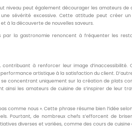
ut niveau peut également décourager les amateurs de cui
c une sévérité excessive. Cette attitude peut créer u
 et à la découverte de nouvelles saveurs.
 par la gastronomie renoncent à fréquenter les restau
s, contribuant à renforcer leur image d’inaccessibilit
 performance artistique à la satisfaction du client. D’autr
, se concentrant uniquement sur la création de plats com
 ainsi les amateurs de cuisine de s’inspirer de leur tr
 pas comme nous ». Cette phrase résume bien l’idée selon 
s. Pourtant, de nombreux chefs s’efforcent de brise
nitiatives diverses et variées, comme des cours de cuisin