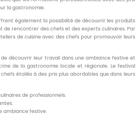
our la gastronomie.
ffrent également la possibilité de découvrir les produits
nt de rencontrer des chefs et des experts culinaires. Par
eliers de cuisine avec des chefs pour promouvoir leurs
 de découvrir leur travail dans une ambiance festive et
rine de la gastronomie locale et régionale. Le festival
 chefs étoilés à des prix plus abordables que dans leurs
ulinaires de professionnels.
antes.
ne ambiance festive.