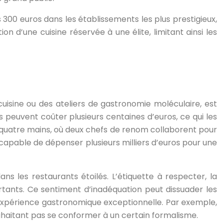
 300 euros dans les établissements les plus prestigieux,
 d’une cuisine réservée à une élite, limitant ainsi les
isine ou des ateliers de gastronomie moléculaire, est
 peuvent coûter plusieurs centaines d’euros, ce qui les
 quatre mains, où deux chefs de renom collaborent pour
 capable de dépenser plusieurs milliers d’euros pour une
s les restaurants étoilés. L’étiquette à respecter, la
rtants. Ce sentiment d’inadéquation peut dissuader les
e expérience gastronomique exceptionnelle. Par exemple,
uhaitant pas se conformer à un certain formalisme.