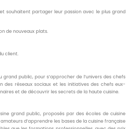
t souhaitent partager leur passion avec le plus grand
ion de nouveaux plats.
u client.
grand public, pour s’approcher de l’univers des chefs
on des réseaux sociaux et les initiatives des chefs eux-
ires et de découvrir les secrets de la haute cuisine.
isine grand public, proposés par des écoles de cuisine
 amateurs d’apprendre les bases de la cuisine française
ables que les formations professionnelles, avec des prix