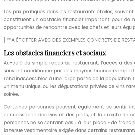
Les prix pratiqués dans les restaurants étoilés, souven
constituent un obstacle financier important pour de no
opportunités de rencontre avec les chefs et leurs équip
[ **A ÉTOFFER AVEC DES EXEMPLES CONCRETS DE RESTA
Les obstacles financiers et sociaux
Au-delà du simple repas au restaurant, l’accès à des
souvent conditionné par des moyens financiers importan
rend inaccessibles à une large partie de la populatio
un menu unique, ou les dégustations privées de vins rar
soirée.
Certaines personnes peuvent également se sentir intim
connaissance des vins et des plats, et la crainte de 
personnes ne se sentant pas « à leur place » de franch
la tenue vestimentaire exigée dans certains restaurant