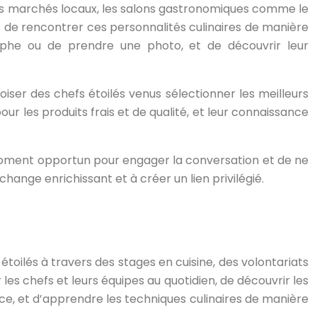
. Les marchés locaux, les salons gastronomiques comme le
és de rencontrer ces personnalités culinaires de manière
phe ou de prendre une photo, et de découvrir leur
iser des chefs étoilés venus sélectionner les meilleurs
ur les produits frais et de qualité, et leur connaissance
n moment opportun pour engager la conversation et de ne
hange enrichissant et à créer un lien privilégié.
étoilés à travers des stages en cuisine, des volontariats
es chefs et leurs équipes au quotidien, de découvrir les
nce, et d’apprendre les techniques culinaires de manière