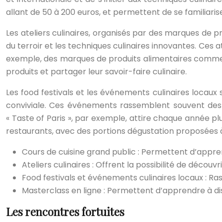
allant de 50 à 200 euros, et permettent de se familiaris
Les ateliers culinaires, organisés par des marques de pr
du terroir et les techniques culinaires innovantes. Ces 
exemple, des marques de produits alimentaires comme N
produits et partager leur savoir-faire culinaire.
Les food festivals et les événements culinaires locaux
conviviale. Ces événements rassemblent souvent des che
« Taste of Paris », par exemple, attire chaque année pl
restaurants, avec des portions dégustation proposées à 
Cours de cuisine grand public : Permettent d’apprend
Ateliers culinaires : Offrent la possibilité de découvr
Food festivals et événements culinaires locaux : Ra
Masterclass en ligne : Permettent d’apprendre à 
Les rencontres fortuites