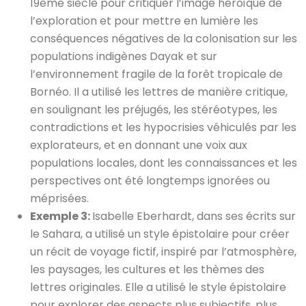
19ème siècle pour critiquer l’image héroïque de
l’exploration et pour mettre en lumière les
conséquences négatives de la colonisation sur les
populations indigènes Dayak et sur
l’environnement fragile de la forêt tropicale de
Bornéo. Il a utilisé les lettres de manière critique,
en soulignant les préjugés, les stéréotypes, les
contradictions et les hypocrisies véhiculés par les
explorateurs, et en donnant une voix aux
populations locales, dont les connaissances et les
perspectives ont été longtemps ignorées ou
méprisées.
Exemple 3:
Isabelle Eberhardt, dans ses écrits sur
le Sahara, a utilisé un style épistolaire pour créer
un récit de voyage fictif, inspiré par l’atmosphère,
les paysages, les cultures et les thèmes des
lettres originales. Elle a utilisé le style épistolaire
pour explorer des aspects plus subjectifs, plus