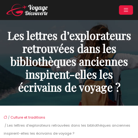
Les lettres d’explorateurs
retrouvées dans les
bibliothèques anciennes
inspirent-elles les
écrivains de voyage ?
/
Culture et traditions
/ Les lettres d’explorateurs retrouvées dans les bibliothèques anciennes
inspirent-elles les écrivains de voyage ?