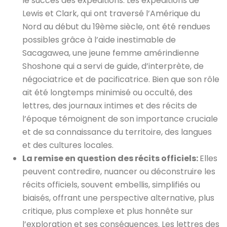
le succès des expéditions. Les expéditions de
Lewis et Clark, qui ont traversé l’Amérique du
Nord au début du 19ème siècle, ont été rendues
possibles grâce à l’aide inestimable de
Sacagawea, une jeune femme amérindienne
Shoshone qui a servi de guide, d’interprète, de
négociatrice et de pacificatrice. Bien que son rôle
ait été longtemps minimisé ou occulté, des
lettres, des journaux intimes et des récits de
l’époque témoignent de son importance cruciale
et de sa connaissance du territoire, des langues
et des cultures locales.
La remise en question des récits officiels:
Elles
peuvent contredire, nuancer ou déconstruire les
récits officiels, souvent embellis, simplifiés ou
biaisés, offrant une perspective alternative, plus
critique, plus complexe et plus honnête sur
l’exploration et ses conséquences. Les lettres des