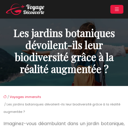
Les jardins botaniques
dévoilent-ils leur
biodiversité grâce à la
réalité augmentée ?
/
Voyages immersifs
/ Les jardins botaniques dévoilent-ils leur biodiversité grâce à la réalité
augmentée ?
Imaginez-vous déambulant dans un jardin botanique,