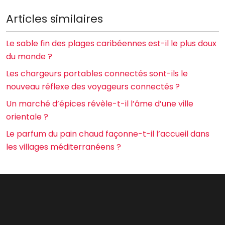
Articles similaires
Le sable fin des plages caribéennes est-il le plus doux
du monde ?
Les chargeurs portables connectés sont-ils le
nouveau réflexe des voyageurs connectés ?
Un marché d’épices révèle-t-il l’âme d’une ville
orientale ?
Le parfum du pain chaud façonne-t-il l’accueil dans
les villages méditerranéens ?